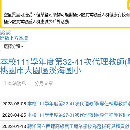
空氣質量可接受，但某些污染物可能對極少數異常敏感人群健康有較弱
極少數異常敏感人群應減少戶外活動
開啟上方區塊
選擇分類
本校111學年度第32-41次代理教師(
桃園市大園區溪海國小
 本站消息
分月文章
文
2023-06-05
本校111學年度第32-41次代理教師(專任輔導教師)
章
2023-04-25
本校111學年度第27-31次代理教師(專任輔導教師
列
2023-01-13
轉知國立西螺高級農工職業學校為選拔有具體貢獻