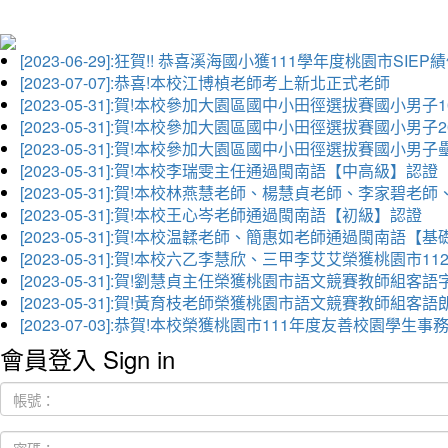
[2023-06-29]:狂賀!! 恭喜溪海國小獲111學年度桃園市SI
[2023-07-07]:恭喜!本校江博楨老師考上新北正式老師
[2023-05-31]:賀!本校參加大園區國中小田徑選拔賽國小男子
[2023-05-31]:賀!本校參加大園區國中小田徑選拔賽國小男
[2023-05-31]:賀!本校參加大園區國中小田徑選拔賽國小男
[2023-05-31]:賀!本校李瑞雯主任通過閩南語【中高級】認證
[2023-05-31]:賀!本校林燕慧老師、楊慧貞老師、李家
[2023-05-31]:賀!本校王心岑老師通過閩南語【初級】認證
[2023-05-31]:賀!本校温韖老師、簡惠如老師通過閩南語【
[2023-05-31]:賀!本校六乙李慧欣、三甲李艾艾榮獲桃園
[2023-05-31]:賀!劉慧貞主任榮獲桃園市語文競賽教師組客
[2023-05-31]:賀!黃育枝老師榮獲桃園市語文競賽教師組客
[2023-07-03]:恭賀!本校榮獲桃園市111年度友善校園學
會員登入 Sign in