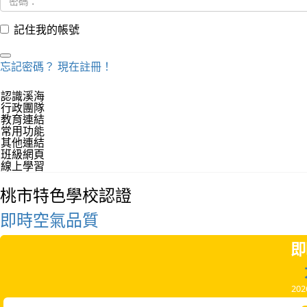
記住我的帳號
忘記密碼？
現在註冊！
認識溪海
行政團隊
教育連結
常用功能
其他連結
班級網頁
線上學習
桃市特色學校認證
即時空氣品質
即
20