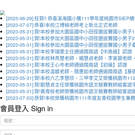
[2023-06-29]:狂賀!! 恭喜溪海國小獲111學年度桃園市SI
[2023-07-07]:恭喜!本校江博楨老師考上新北正式老師
[2023-05-31]:賀!本校參加大園區國中小田徑選拔賽國小男子
[2023-05-31]:賀!本校參加大園區國中小田徑選拔賽國小男
[2023-05-31]:賀!本校參加大園區國中小田徑選拔賽國小男
[2023-05-31]:賀!本校李瑞雯主任通過閩南語【中高級】認證
[2023-05-31]:賀!本校林燕慧老師、楊慧貞老師、李家
[2023-05-31]:賀!本校王心岑老師通過閩南語【初級】認證
[2023-05-31]:賀!本校温韖老師、簡惠如老師通過閩南語【
[2023-05-31]:賀!本校六乙李慧欣、三甲李艾艾榮獲桃園
[2023-05-31]:賀!劉慧貞主任榮獲桃園市語文競賽教師組客
[2023-05-31]:賀!黃育枝老師榮獲桃園市語文競賽教師組客
[2023-07-03]:恭賀!本校榮獲桃園市111年度友善校園學
會員登入 Sign in