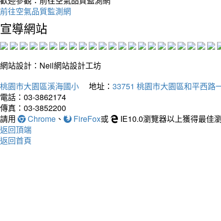
歡迎參觀：前往空氣品質監測網
前往空氣品質監測網
宣導網站
網站設計：Neil網站設計工坊
桃園市大園區溪海國小
地址：
33751 桃園市大園區和平西路一
電話：03-3862174
傳真：03-3852200
請用
Chrome
、
FireFox
或
IE10.0瀏覽器以上獲得最
返回頂端
返回首頁