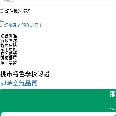
記住我的帳號
忘記密碼？
現在註冊！
認識溪海
行政團隊
教育連結
常用功能
其他連結
班級網頁
線上學習
桃市特色學校認證
即時空氣品質
即
202