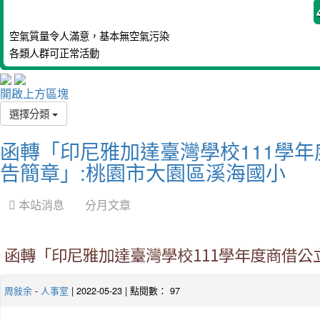
空氣質量令人滿意，基本無空氣污染
各類人群可正常活動
開啟上方區塊
選擇分類
函轉「印尼雅加達臺灣學校111學
告簡章」:桃園市大園區溪海國小
 本站消息
分月文章
函轉「印尼雅加達臺灣學校111學年度商借公
周敍余
-
人事室
| 2022-05-23 | 點閱數： 97