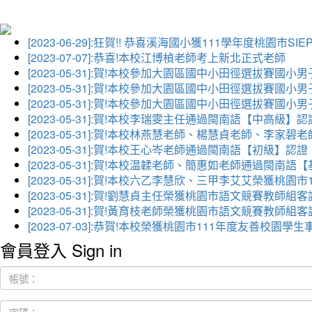
[2023-06-29]:狂賀!! 恭喜溪海國小獲111學年度桃園市
[2023-07-07]:恭喜!本校江博楨老師考上新北正式老師
[2023-05-31]:賀!本校參加大園區國中小田徑選拔賽國小
[2023-05-31]:賀!本校參加大園區國中小田徑選拔賽國
[2023-05-31]:賀!本校參加大園區國中小田徑選拔賽國小
[2023-05-31]:賀!本校李瑞雯主任通過閩南語【中高級】認
[2023-05-31]:賀!本校林燕慧老師、楊慧貞老師、李
[2023-05-31]:賀!本校王心岑老師通過閩南語【初級】認證
[2023-05-31]:賀!本校温韖老師、簡惠如老師通過閩南
[2023-05-31]:賀!本校六乙李慧欣、三甲李艾艾榮獲
[2023-05-31]:賀!劉慧貞主任榮獲桃園市語文競賽教師
[2023-05-31]:賀!黃育枝老師榮獲桃園市語文競賽教師
[2023-07-03]:恭賀!本校榮獲桃園市111年度友善校
會員登入 Sign in