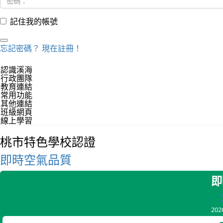
記住我的帳號
忘記密碼？
現在註冊！
認識溪海
行政團隊
教育連結
常用功能
其他連結
班級網頁
線上學習
桃市特色學校認證
即時空氣品質
即
20