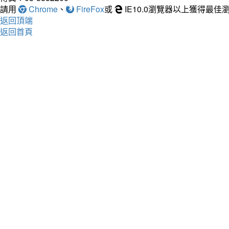
請用
Chrome
、
FireFox
或
IE10.0瀏覽器以上獲得最
返回頂端
返回首頁