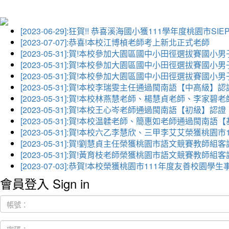
[2023-06-29]:狂賀!! 恭喜溪海國小獲111學年度桃園市
[2023-07-07]:恭喜!本校江博楨老師考上新北正式老師
[2023-05-31]:賀!本校參加大園區國中小田徑選拔賽國小
[2023-05-31]:賀!本校參加大園區國中小田徑選拔賽國
[2023-05-31]:賀!本校參加大園區國中小田徑選拔賽國小
[2023-05-31]:賀!本校李瑞雯主任通過閩南語【中高級】認
[2023-05-31]:賀!本校林燕慧老師、楊慧貞老師、李
[2023-05-31]:賀!本校王心岑老師通過閩南語【初級】認證
[2023-05-31]:賀!本校温韖老師、簡惠如老師通過閩南
[2023-05-31]:賀!本校六乙李慧欣、三甲李艾艾榮獲
[2023-05-31]:賀!劉慧貞主任榮獲桃園市語文競賽教師
[2023-05-31]:賀!黃育枝老師榮獲桃園市語文競賽教師
[2023-07-03]:恭賀!本校榮獲桃園市111年度友善校
會員登入 Sign in