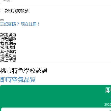
記住我的帳號
忘記密碼？
現在註冊！
認識溪海
行政團隊
教育連結
常用功能
其他連結
班級網頁
線上學習
桃市特色學校認證
即時空氣品質
即
202