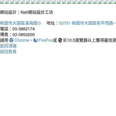
網站設計：Neil網站設計工坊
桃園市大園區溪海國小
地址：
33751 桃園市大園區和平西路一
電話：03-3862174
傳真：03-3852200
請用
Chrome
、
FireFox
或
IE10.0瀏覽器以上獲得最
返回頂端
返回首頁