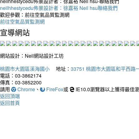
neilhhestycedu佈景設計者：徐嘉裕 Neil hsu-聯絡我們
neilhhestycedu佈景設計者：徐嘉裕 Neil hsu聯絡我們
歡迎參觀：前往空氣品質監測網
前往空氣品質監測網
宣導網站
網站設計：Neil網站設計工坊
桃園市大園區溪海國小
地址：
33751 桃園市大園區和平西路一
電話：03-3862174
傳真：03-3852200
請用
Chrome
、
FireFox
或
IE10.0瀏覽器以上獲得最
返回頂端
返回首頁