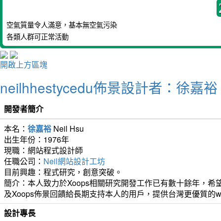
空氣質量令人滿意，基本無空氣污染
各類人群可正常活動
開啟上方區塊
neilhhestycedu佈景設計者：徐嘉裕 Ne
開發者簡介
本名：
徐嘉裕
Neil Hsu
出生年份：1976年
現職：網站程式設計師
任職公司：
Neil網站設計工坊
目前興趣：程式研究，創意突破。
簡介：本人致力於Xoops相關研究開發工作已有數十餘年，希望
及Xoops佈景回饋給長期支持本人的用戶，提供台灣更優質的w
設計專長