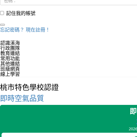
記住我的帳號
忘記密碼？
現在註冊！
認識溪海
行政團隊
教育連結
常用功能
其他連結
班級網頁
線上學習
桃市特色學校認證
即時空氣品質
即
202