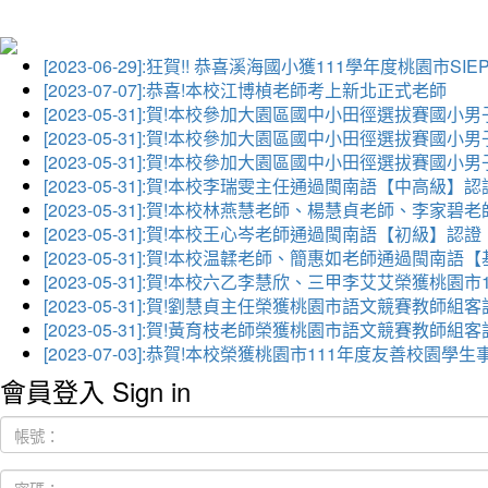
[2023-06-29]:狂賀!! 恭喜溪海國小獲111學年度桃園市
[2023-07-07]:恭喜!本校江博楨老師考上新北正式老師
[2023-05-31]:賀!本校參加大園區國中小田徑選拔賽國小
[2023-05-31]:賀!本校參加大園區國中小田徑選拔賽國
[2023-05-31]:賀!本校參加大園區國中小田徑選拔賽國小
[2023-05-31]:賀!本校李瑞雯主任通過閩南語【中高級】認
[2023-05-31]:賀!本校林燕慧老師、楊慧貞老師、李
[2023-05-31]:賀!本校王心岑老師通過閩南語【初級】認證
[2023-05-31]:賀!本校温韖老師、簡惠如老師通過閩南
[2023-05-31]:賀!本校六乙李慧欣、三甲李艾艾榮獲
[2023-05-31]:賀!劉慧貞主任榮獲桃園市語文競賽教師
[2023-05-31]:賀!黃育枝老師榮獲桃園市語文競賽教師
[2023-07-03]:恭賀!本校榮獲桃園市111年度友善校
會員登入 Sign in