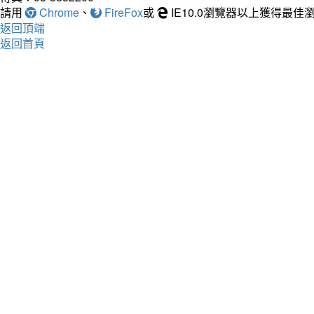
請用
Chrome
、
FireFox
或
IE10.0瀏覽器以上獲得最
返回頂端
返回首頁