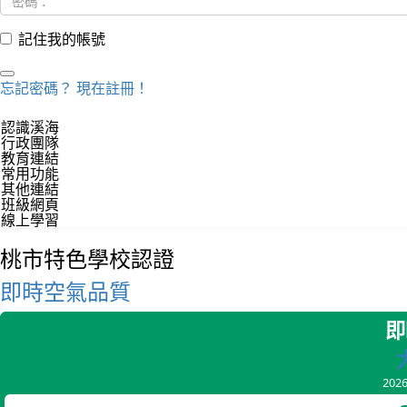
記住我的帳號
忘記密碼？
現在註冊！
認識溪海
行政團隊
教育連結
常用功能
其他連結
班級網頁
線上學習
桃市特色學校認證
即時空氣品質
即
202