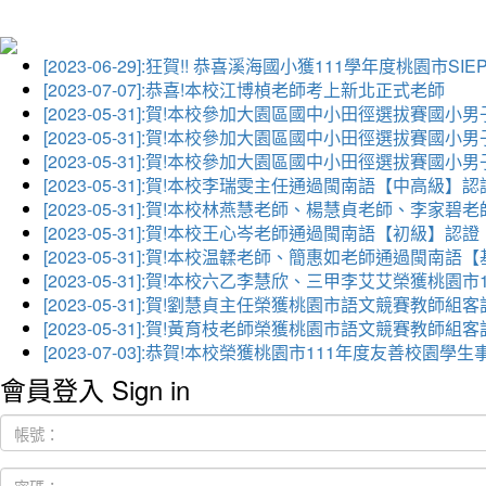
[2023-06-29]:狂賀!! 恭喜溪海國小獲111學年度桃園市
[2023-07-07]:恭喜!本校江博楨老師考上新北正式老師
[2023-05-31]:賀!本校參加大園區國中小田徑選拔賽國小
[2023-05-31]:賀!本校參加大園區國中小田徑選拔賽國
[2023-05-31]:賀!本校參加大園區國中小田徑選拔賽國小
[2023-05-31]:賀!本校李瑞雯主任通過閩南語【中高級】認
[2023-05-31]:賀!本校林燕慧老師、楊慧貞老師、李
[2023-05-31]:賀!本校王心岑老師通過閩南語【初級】認證
[2023-05-31]:賀!本校温韖老師、簡惠如老師通過閩南
[2023-05-31]:賀!本校六乙李慧欣、三甲李艾艾榮獲
[2023-05-31]:賀!劉慧貞主任榮獲桃園市語文競賽教師
[2023-05-31]:賀!黃育枝老師榮獲桃園市語文競賽教師
[2023-07-03]:恭賀!本校榮獲桃園市111年度友善校
會員登入 Sign in