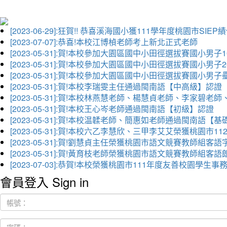
[2023-06-29]:狂賀!! 恭喜溪海國小獲111學年度桃園市SI
[2023-07-07]:恭喜!本校江博楨老師考上新北正式老師
[2023-05-31]:賀!本校參加大園區國中小田徑選拔賽國小男子
[2023-05-31]:賀!本校參加大園區國中小田徑選拔賽國小男
[2023-05-31]:賀!本校參加大園區國中小田徑選拔賽國小男
[2023-05-31]:賀!本校李瑞雯主任通過閩南語【中高級】認證
[2023-05-31]:賀!本校林燕慧老師、楊慧貞老師、李家
[2023-05-31]:賀!本校王心岑老師通過閩南語【初級】認證
[2023-05-31]:賀!本校温韖老師、簡惠如老師通過閩南語【
[2023-05-31]:賀!本校六乙李慧欣、三甲李艾艾榮獲桃園
[2023-05-31]:賀!劉慧貞主任榮獲桃園市語文競賽教師組客
[2023-05-31]:賀!黃育枝老師榮獲桃園市語文競賽教師組客
[2023-07-03]:恭賀!本校榮獲桃園市111年度友善校園學
會員登入 Sign in