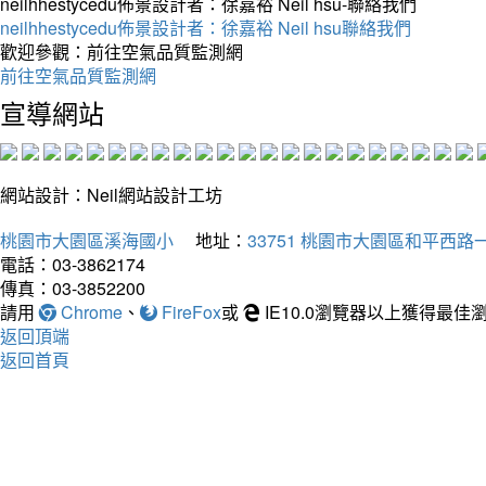
neilhhestycedu佈景設計者：徐嘉裕 Neil hsu-聯絡我們
neilhhestycedu佈景設計者：徐嘉裕 Neil hsu聯絡我們
歡迎參觀：前往空氣品質監測網
前往空氣品質監測網
宣導網站
網站設計：Neil網站設計工坊
桃園市大園區溪海國小
地址：
33751 桃園市大園區和平西路一
電話：03-3862174
傳真：03-3852200
請用
Chrome
、
FireFox
或
IE10.0瀏覽器以上獲得最
返回頂端
返回首頁