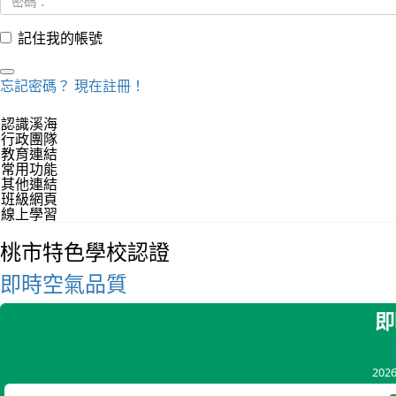
記住我的帳號
忘記密碼？
現在註冊！
認識溪海
行政團隊
教育連結
常用功能
其他連結
班級網頁
線上學習
桃市特色學校認證
即時空氣品質
即
202