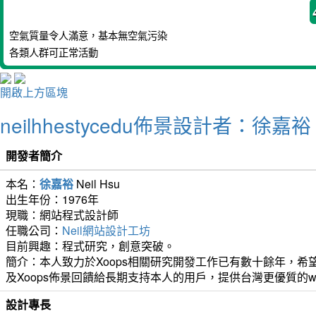
空氣質量令人滿意，基本無空氣污染
各類人群可正常活動
開啟上方區塊
neilhhestycedu佈景設計者：徐嘉裕 Ne
開發者簡介
本名：
徐嘉裕
Neil Hsu
出生年份：1976年
現職：網站程式設計師
任職公司：
Neil網站設計工坊
目前興趣：程式研究，創意突破。
簡介：本人致力於Xoops相關研究開發工作已有數十餘年，希望
及Xoops佈景回饋給長期支持本人的用戶，提供台灣更優質的w
設計專長