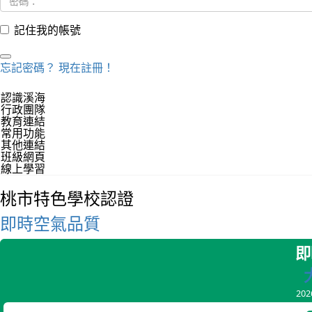
記住我的帳號
忘記密碼？
現在註冊！
認識溪海
行政團隊
教育連結
常用功能
其他連結
班級網頁
線上學習
桃市特色學校認證
即時空氣品質
即
20