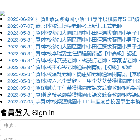
[2023-06-29]:狂賀!! 恭喜溪海國小獲111學年度桃園市SI
[2023-07-07]:恭喜!本校江博楨老師考上新北正式老師
[2023-05-31]:賀!本校參加大園區國中小田徑選拔賽國小男子
[2023-05-31]:賀!本校參加大園區國中小田徑選拔賽國小男
[2023-05-31]:賀!本校參加大園區國中小田徑選拔賽國小男
[2023-05-31]:賀!本校李瑞雯主任通過閩南語【中高級】認證
[2023-05-31]:賀!本校林燕慧老師、楊慧貞老師、李家
[2023-05-31]:賀!本校王心岑老師通過閩南語【初級】認證
[2023-05-31]:賀!本校温韖老師、簡惠如老師通過閩南語【
[2023-05-31]:賀!本校六乙李慧欣、三甲李艾艾榮獲桃園
[2023-05-31]:賀!劉慧貞主任榮獲桃園市語文競賽教師組客
[2023-05-31]:賀!黃育枝老師榮獲桃園市語文競賽教師組客
[2023-07-03]:恭賀!本校榮獲桃園市111年度友善校園學
會員登入 Sign in