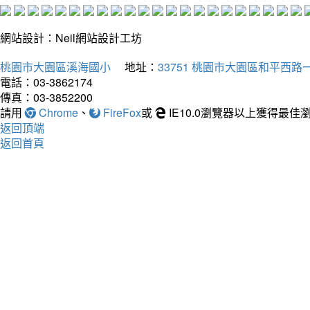
網站設計：Neil網站設計工坊
桃園市大園區溪海國小
地址：
33751 桃園市大園區和平西路一
電話：03-3862174
傳真：03-3852200
請用
Chrome
、
FireFox
或
IE10.0瀏覽器以上獲得最
返回頂端
返回首頁