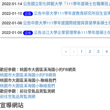
列
2022-01-14
公告國立彰化師範大學「111學年度碩士在職專班
表
2022-01-10
公告中原大學111學年度教育研究所招生宣
公告
2022-01-06
公告中原大學111學年度國際經營與貿易學系碩士
2022-01-06
公告淡江大學企業管理學系111學年度碩士
公告
«
‹
1
2
3
4
歡迎參觀：桃園市大園區溪海國小的FB網頁
桃園市大園區溪海國小的FB網頁
桃園市大園區溪海國小-聯絡我們
桃園市大園區溪海國小聯絡我們
歡迎參觀：前往空氣品質監測網
前往空氣品質監測網
宣導網站