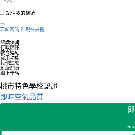
記住我的帳號
忘記密碼？
現在註冊！
認識溪海
行政團隊
教育連結
常用功能
其他連結
班級網頁
線上學習
桃市特色學校認證
即時空氣品質
即
202