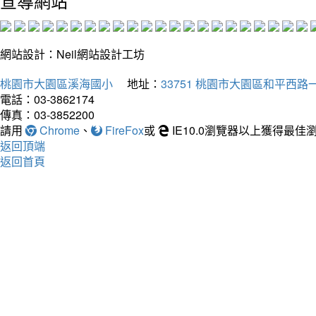
宣導網站
網站設計：Neil網站設計工坊
桃園市大園區溪海國小
地址：
33751 桃園市大園區和平西路一
電話：03-3862174
傳真：03-3852200
請用
Chrome
、
FireFox
或
IE10.0瀏覽器以上獲得最
返回頂端
返回首頁