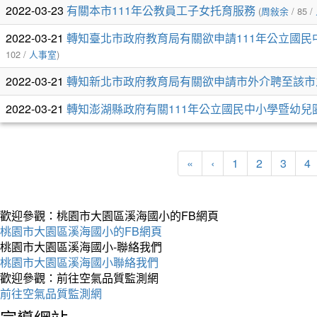
列
2022-03-23
有關本市111年公教員工子女托育服務
(
周敍余
/ 85 /
表
2022-03-21
轉知臺北市政府教育局有關欲申請111年公立國
102 /
人事室
)
2022-03-21
轉知新北市政府教育局有關欲申請市外介聘至該市
2022-03-21
轉知澎湖縣政府有關111年公立國民中小學暨幼
«
‹
1
2
3
4
歡迎參觀：桃園市大園區溪海國小的FB網頁
桃園市大園區溪海國小的FB網頁
桃園市大園區溪海國小-聯絡我們
桃園市大園區溪海國小聯絡我們
歡迎參觀：前往空氣品質監測網
前往空氣品質監測網