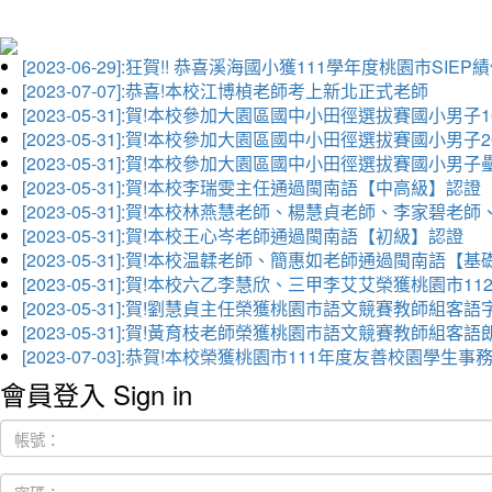
[2023-06-29]:狂賀!! 恭喜溪海國小獲111學年度桃園市SI
[2023-07-07]:恭喜!本校江博楨老師考上新北正式老師
[2023-05-31]:賀!本校參加大園區國中小田徑選拔賽國小男子
[2023-05-31]:賀!本校參加大園區國中小田徑選拔賽國小男
[2023-05-31]:賀!本校參加大園區國中小田徑選拔賽國小男
[2023-05-31]:賀!本校李瑞雯主任通過閩南語【中高級】認證
[2023-05-31]:賀!本校林燕慧老師、楊慧貞老師、李家
[2023-05-31]:賀!本校王心岑老師通過閩南語【初級】認證
[2023-05-31]:賀!本校温韖老師、簡惠如老師通過閩南語【
[2023-05-31]:賀!本校六乙李慧欣、三甲李艾艾榮獲桃園
[2023-05-31]:賀!劉慧貞主任榮獲桃園市語文競賽教師組客
[2023-05-31]:賀!黃育枝老師榮獲桃園市語文競賽教師組客
[2023-07-03]:恭賀!本校榮獲桃園市111年度友善校園學
會員登入 Sign in