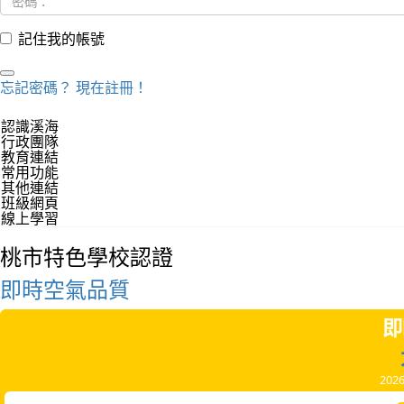
記住我的帳號
忘記密碼？
現在註冊！
認識溪海
行政團隊
教育連結
常用功能
其他連結
班級網頁
線上學習
桃市特色學校認證
即時空氣品質
即
202