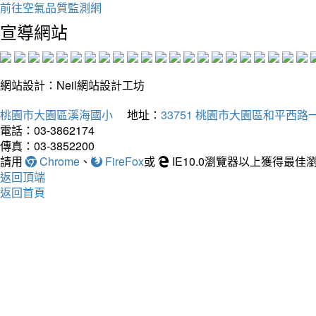
前往空氣品質監測網
宣導網站
網站設計：Neil網站設計工坊
桃園市大園區溪海國小
地址：
33751 桃園市大園區和平西路一
電話：03-3862174
傳真：03-3852200
請用
Chrome
、
FireFox
或
IE10.0瀏覽器以上獲得最
返回頂端
返回首頁