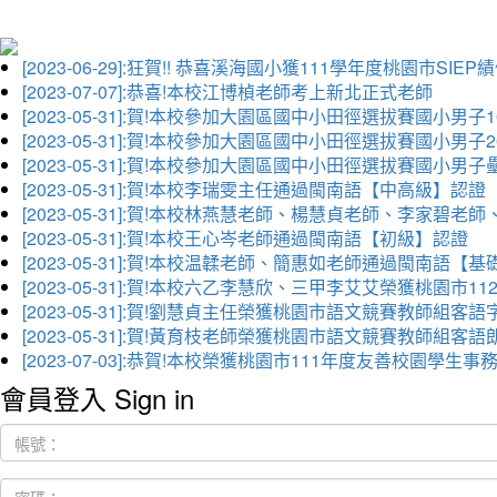
[2023-06-29]:狂賀!! 恭喜溪海國小獲111學年度桃園市SI
[2023-07-07]:恭喜!本校江博楨老師考上新北正式老師
[2023-05-31]:賀!本校參加大園區國中小田徑選拔賽國小男子
[2023-05-31]:賀!本校參加大園區國中小田徑選拔賽國小男
[2023-05-31]:賀!本校參加大園區國中小田徑選拔賽國小男
[2023-05-31]:賀!本校李瑞雯主任通過閩南語【中高級】認證
[2023-05-31]:賀!本校林燕慧老師、楊慧貞老師、李家
[2023-05-31]:賀!本校王心岑老師通過閩南語【初級】認證
[2023-05-31]:賀!本校温韖老師、簡惠如老師通過閩南語【
[2023-05-31]:賀!本校六乙李慧欣、三甲李艾艾榮獲桃園
[2023-05-31]:賀!劉慧貞主任榮獲桃園市語文競賽教師組客
[2023-05-31]:賀!黃育枝老師榮獲桃園市語文競賽教師組客
[2023-07-03]:恭賀!本校榮獲桃園市111年度友善校園學
會員登入 Sign in