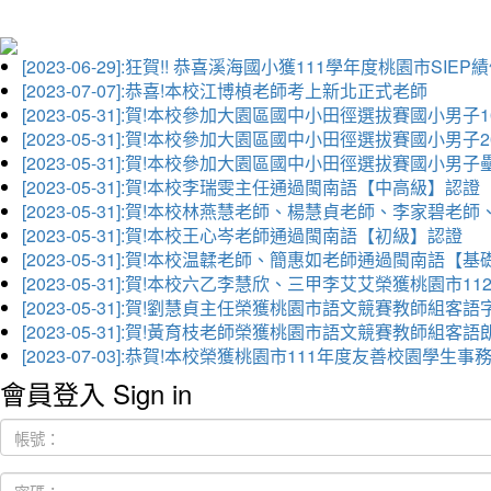
[2023-06-29]:狂賀!! 恭喜溪海國小獲111學年度桃園市SI
[2023-07-07]:恭喜!本校江博楨老師考上新北正式老師
[2023-05-31]:賀!本校參加大園區國中小田徑選拔賽國小男子
[2023-05-31]:賀!本校參加大園區國中小田徑選拔賽國小男
[2023-05-31]:賀!本校參加大園區國中小田徑選拔賽國小男
[2023-05-31]:賀!本校李瑞雯主任通過閩南語【中高級】認證
[2023-05-31]:賀!本校林燕慧老師、楊慧貞老師、李家
[2023-05-31]:賀!本校王心岑老師通過閩南語【初級】認證
[2023-05-31]:賀!本校温韖老師、簡惠如老師通過閩南語【
[2023-05-31]:賀!本校六乙李慧欣、三甲李艾艾榮獲桃園
[2023-05-31]:賀!劉慧貞主任榮獲桃園市語文競賽教師組客
[2023-05-31]:賀!黃育枝老師榮獲桃園市語文競賽教師組客
[2023-07-03]:恭賀!本校榮獲桃園市111年度友善校園學
會員登入 Sign in