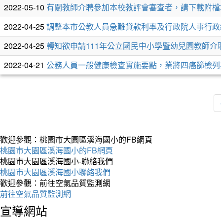
列
2022-05-10
有關教師介聘參加本校教評會審查者，請下載附檔填
表
2022-04-25
調整本市公教人員急難貸款利率及行政院人事行政
2022-04-25
轉知欲申請111年公立國民中小學暨幼兒園教師
2022-04-21
公務人員一般健康檢查實施要點，業將四癌篩檢列
歡迎參觀：桃園市大園區溪海國小的FB網頁
桃園市大園區溪海國小的FB網頁
桃園市大園區溪海國小-聯絡我們
桃園市大園區溪海國小聯絡我們
歡迎參觀：前往空氣品質監測網
前往空氣品質監測網
宣導網站