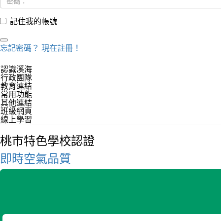
記住我的帳號
忘記密碼？
現在註冊！
認識溪海
行政團隊
教育連結
常用功能
其他連結
班級網頁
線上學習
桃市特色學校認證
即時空氣品質