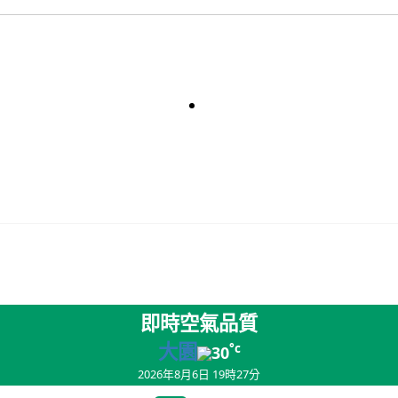
即時空氣品質
大園
°c
30
2026年8月6日 19時27分