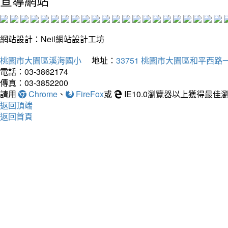
宣導網站
網站設計：Neil網站設計工坊
桃園市大園區溪海國小
地址：
33751 桃園市大園區和平西路一
電話：03-3862174
傳真：03-3852200
請用
Chrome
、
FireFox
或
IE10.0瀏覽器以上獲得最
返回頂端
返回首頁