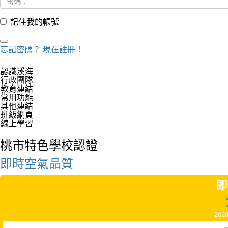
記住我的帳號
忘記密碼？
現在註冊！
認識溪海
行政團隊
教育連結
常用功能
其他連結
班級網頁
線上學習
桃市特色學校認證
即時空氣品質
即
202