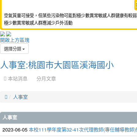
空氣質量可接受，但某些污染物可能對極少數異常敏感人群健康有較弱
極少數異常敏感人群應減少戶外活動
開啟上方區塊
選擇分類
人事室:桃園市大園區溪海國小
 本站消息
分月文章

人事室
文
人事室
章
2023-06-05
本校111學年度第32-41次代理教師(專任輔導教師)