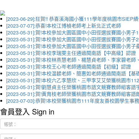
[2023-06-29]:狂賀!! 恭喜溪海國小獲111學年度桃園市SI
[2023-07-07]:恭喜!本校江博楨老師考上新北正式老師
[2023-05-31]:賀!本校參加大園區國中小田徑選拔賽國小男子
[2023-05-31]:賀!本校參加大園區國中小田徑選拔賽國小男
[2023-05-31]:賀!本校參加大園區國中小田徑選拔賽國小男
[2023-05-31]:賀!本校李瑞雯主任通過閩南語【中高級】認證
[2023-05-31]:賀!本校林燕慧老師、楊慧貞老師、李家
[2023-05-31]:賀!本校王心岑老師通過閩南語【初級】認證
[2023-05-31]:賀!本校温韖老師、簡惠如老師通過閩南語【
[2023-05-31]:賀!本校六乙李慧欣、三甲李艾艾榮獲桃園
[2023-05-31]:賀!劉慧貞主任榮獲桃園市語文競賽教師組客
[2023-05-31]:賀!黃育枝老師榮獲桃園市語文競賽教師組客
[2023-07-03]:恭賀!本校榮獲桃園市111年度友善校園學
會員登入 Sign in